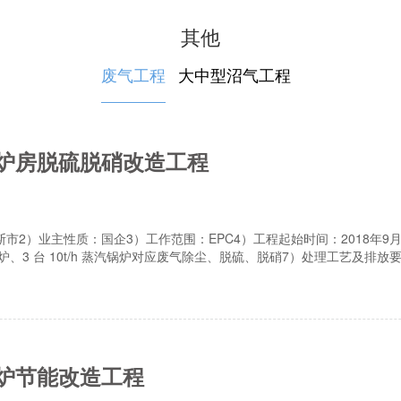
其他
废气工程
大中型沼气工程
炉房脱硫脱硝改造工程
市2）业主性质：国企3）工作范围：EPC4）工程起始时间：2018年9
蒸汽锅炉、3 台 10t/h 蒸汽锅炉对应废气除尘、脱硫、脱硝7）处理工艺及排
炉节能改造工程