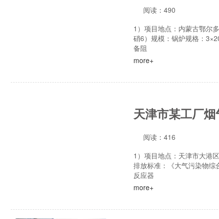
阅读：490
1）项目地点：内蒙古鄂尔多
硝6）规模：锅炉规格：3×2
备阻
more+
天津市某工厂烟
阅读：416
1）项目地点：天津市大港区
排放标准：《大气污染物综合
反应器
more+