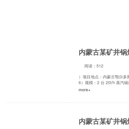
内蒙古某矿井锅
阅读：512
）项目地点：内蒙古鄂尔多斯
6）规模：2 台 20t/h 
more+
内蒙古某矿井锅