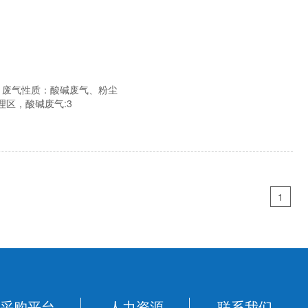
5）废气性质：酸碱废气、粉尘
处理区，酸碱废气:3
1
采购平台
人力资源
联系我们