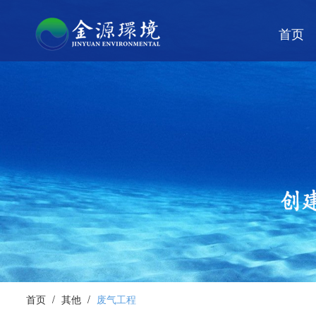
首页
首页
其他
废气工程